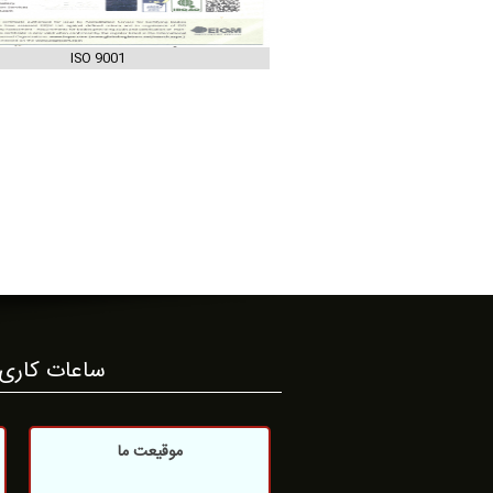
ISO 9001
ساعات کاری آزم
موقیعت ما