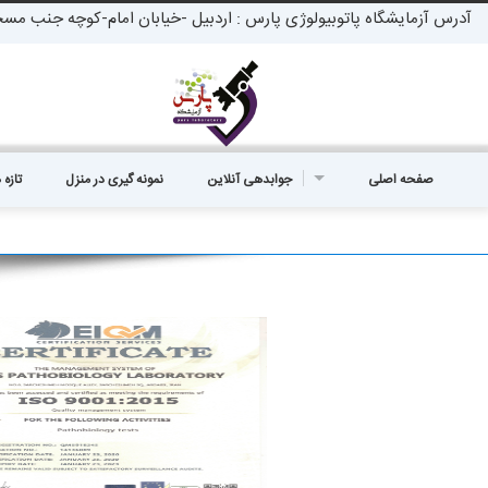
آدرس آزمایشگاه پاتوبیولوژی پارس : اردبیل -خیابان امام-کوچه جنب مس
صفحه اصلی
جوابدهی آنلاین
نمونه گیری در منزل
تازه 